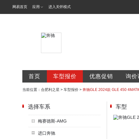
网易首页
应用
进入关怀模式
利星行合肥利
首页
车型报价
优惠促销
询价
当前位置：
合肥利之星
>
车型报价
>
奔驰GLE 2024款 GLE 450 4MAT
选择车系
车型
梅赛德斯-AMG
进口奔驰