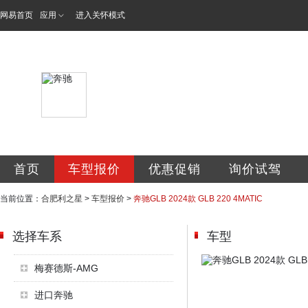
网易首页
应用
进入关怀模式
利星行合肥利之星
首页
车型报价
优惠促销
询价试驾
当前位置：
合肥利之星
>
车型报价
>
奔驰GLB 2024款 GLB 220 4MATIC
选择车系
车型
梅赛德斯-AMG
进口奔驰