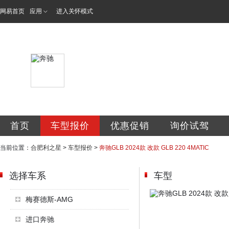
网易首页
应用
进入关怀模式
利星行合肥利之星
首页
车型报价
优惠促销
询价试驾
当前位置：
合肥利之星
>
车型报价
>
奔驰GLB 2024款 改款 GLB 220 4MATIC
选择车系
车型
梅赛德斯-AMG
进口奔驰