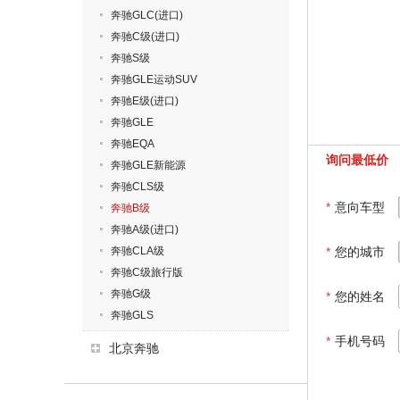
奔驰GLC(进口)
奔驰C级(进口)
奔驰S级
奔驰GLE运动SUV
奔驰E级(进口)
奔驰GLE
奔驰EQA
询问最低价
奔驰GLE新能源
奔驰CLS级
*
意向车型
奔驰B级
奔驰A级(进口)
奔驰CLA级
*
您的城市
奔驰C级旅行版
奔驰G级
*
您的姓名
奔驰GLS
*
手机号码
北京奔驰