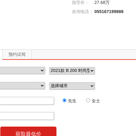
指导价：
27.68万
咨询电话：
055167199888
预约试驾
先生
女士
获取最低价