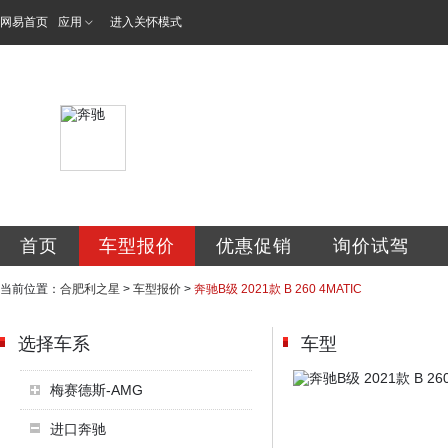
网易首页
应用
进入关怀模式
利星行合肥利之星
首页
车型报价
优惠促销
询价试驾
当前位置：
合肥利之星
>
车型报价
>
奔驰B级 2021款 B 260 4MATIC
选择车系
车型
梅赛德斯-AMG
进口奔驰