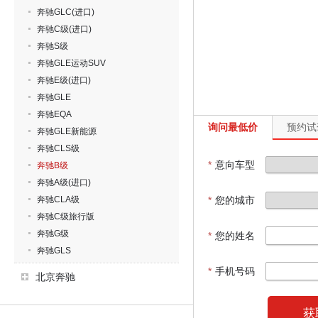
奔驰GLC(进口)
奔驰C级(进口)
奔驰S级
奔驰GLE运动SUV
奔驰E级(进口)
奔驰GLE
奔驰EQA
询问最低价
预约试
奔驰GLE新能源
奔驰CLS级
*
意向车型
奔驰B级
奔驰A级(进口)
奔驰CLA级
*
您的城市
奔驰C级旅行版
奔驰G级
*
您的姓名
奔驰GLS
*
手机号码
北京奔驰
获