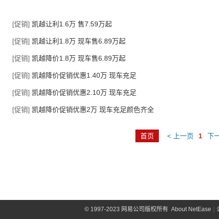
[促销]
凯越让利1.6万 售7.59万起
[促销]
凯越让利1.8万 现车售6.89万起
[促销]
凯越降价1.8万 现车售6.89万起
[促销]
凯越降价促销优惠1.40万 现车充足
[促销]
凯越降价促销优惠2.10万 现车充足
[促销]
凯越降价促销优惠2万 现车充足颜色齐全
首页
< 上一页
1
下一
©
1997-2023 网易公司版权所有
About NetEase
|